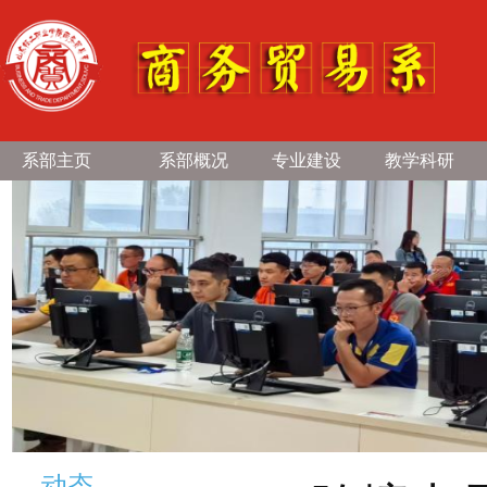
系部主页
系部概况
专业建设
教学科研
动态