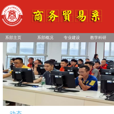
系部主页
系部概况
专业建设
教学科研
动态