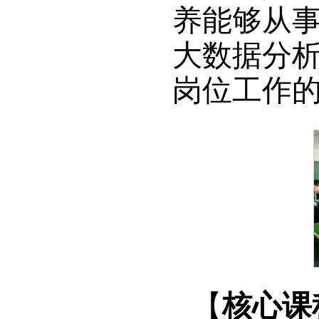
养能够从
大数据分
岗位工作
【
核心课