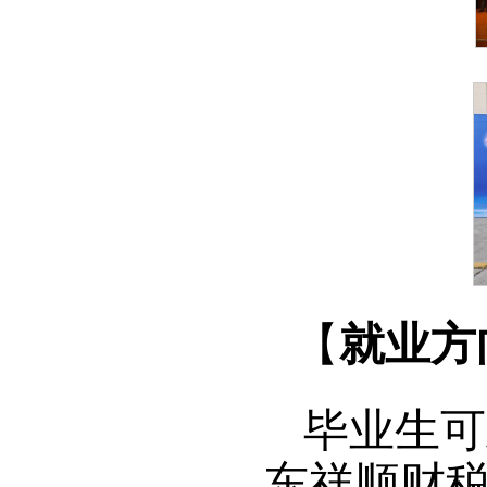
【
就业方
毕业生可
东祥顺财